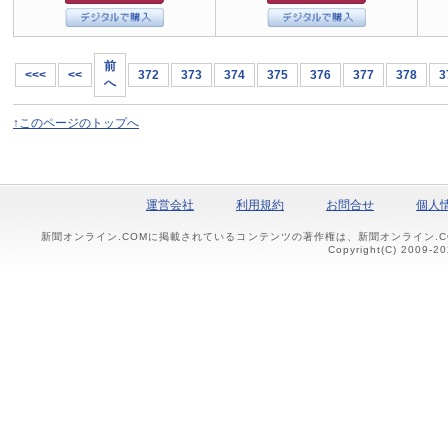
前
<<<
<<
372
373
374
375
376
377
378
3
へ
↑このページのトップへ
運営会社
利用規約
お問合せ
個人
新聞オンライン.COMに掲載されているコンテンツの著作権は、新聞オンライン.
Copyright(C) 2009