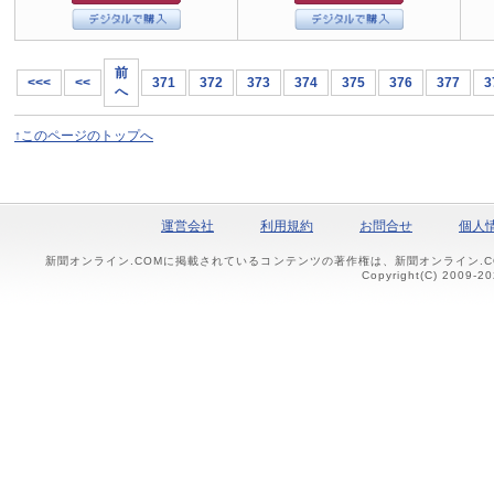
前
<<<
<<
371
372
373
374
375
376
377
3
へ
↑このページのトップへ
運営会社
利用規約
お問合せ
個人
新聞オンライン.COMに掲載されているコンテンツの著作権は、新聞オンライン.
Copyright(C) 2009