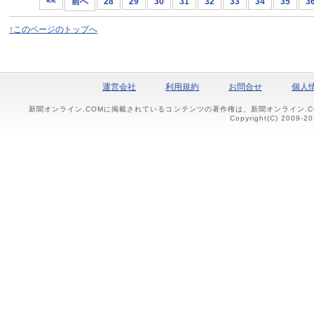
<<
前へ
28
29
30
31
32
33
34
35
3
↑このページのトップへ
運営会社
利用規約
お問合せ
個人
新聞オンライン.COMに掲載されているコンテンツの著作権は、新聞オンライン.
Copyright(C) 2009