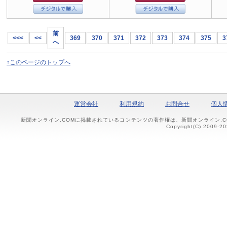
前
<<<
<<
369
370
371
372
373
374
375
3
へ
↑このページのトップへ
運営会社
利用規約
お問合せ
個人
新聞オンライン.COMに掲載されているコンテンツの著作権は、新聞オンライン.
Copyright(C) 2009