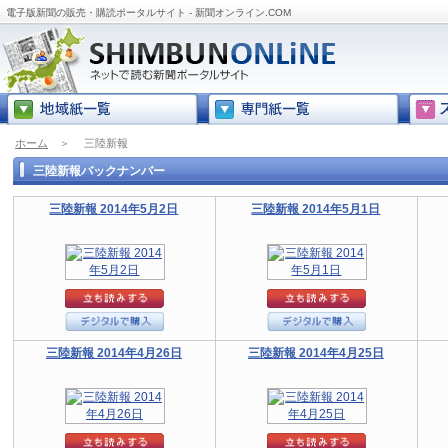
電子版新聞の販売・購読ポータルサイト - 新聞オンライン.COM
ホーム
＞
三陸新報
三陸新報バックナンバー
三陸新報 2014年5月2日
三陸新報 2014年5月1日
三陸新報 2014年4月26日
三陸新報 2014年4月25日