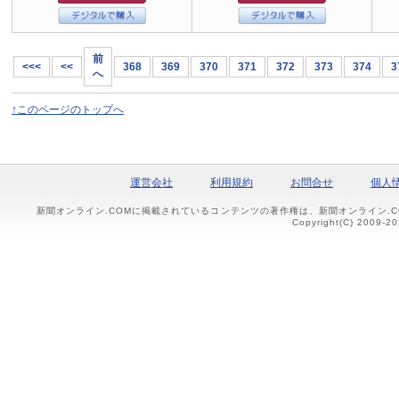
前
<<<
<<
368
369
370
371
372
373
374
3
へ
↑このページのトップへ
運営会社
利用規約
お問合せ
個人
新聞オンライン.COMに掲載されているコンテンツの著作権は、新聞オンライン.
Copyright(C) 2009