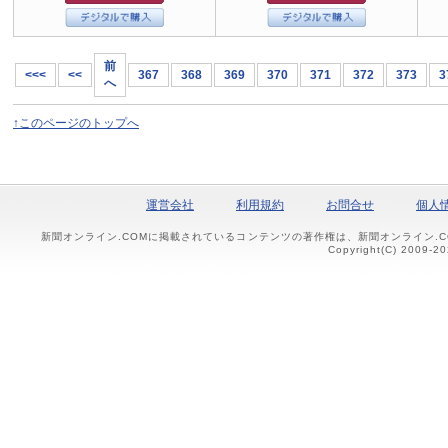
前
<<<
<<
367
368
369
370
371
372
373
3
へ
↑このページのトップへ
運営会社
利用規約
お問合せ
個人
新聞オンライン.COMに掲載されているコンテンツの著作権は、新聞オンライン.
Copyright(C) 2009