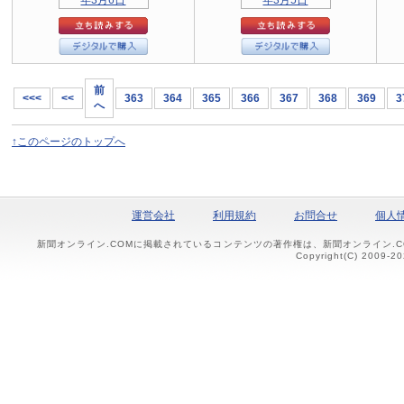
前
<<<
<<
363
364
365
366
367
368
369
3
へ
↑このページのトップへ
運営会社
利用規約
お問合せ
個人
新聞オンライン.COMに掲載されているコンテンツの著作権は、新聞オンライン.
Copyright(C) 2009