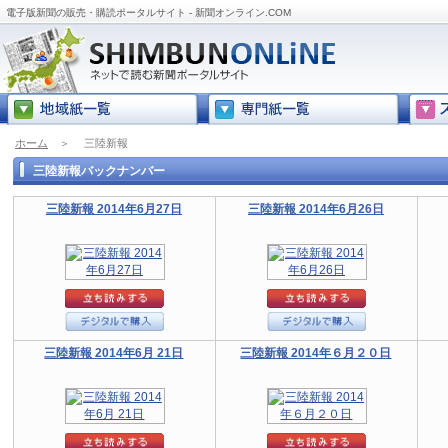
電子版新聞の販売・購読ポータルサイト - 新聞オンライン.COM
ホーム
＞
三陸新報
三陸新報バックナンバー
三陸新報 2014年6月27日
三陸新報 2014年6月26日
三陸新報 2014年6月 21日
三陸新報 2014年６月２０日