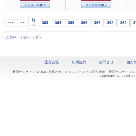
前
<<<
<<
363
364
365
366
367
368
369
3
へ
↑このページのトップへ
運営会社
利用規約
お問合せ
個人
新聞オンライン.COMに掲載されているコンテンツの著作権は、新聞オンライン.
Copyright(C) 2009