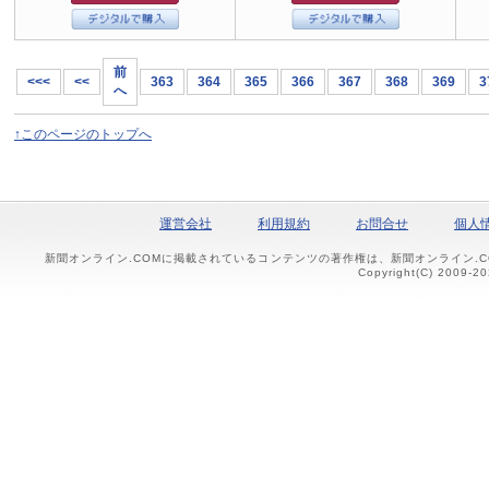
前
<<<
<<
363
364
365
366
367
368
369
3
へ
↑このページのトップへ
運営会社
利用規約
お問合せ
個人
新聞オンライン.COMに掲載されているコンテンツの著作権は、新聞オンライン.
Copyright(C) 2009