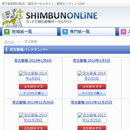
電子版新聞の販売・購読ポータルサイト - 新聞オンライン.COM
ホーム
＞
宮古新報
宮古新報バックナンバー
宮古新報 2014年1月6日
宮古新報 2014年1月5日
宮古新報 2013年12月26日
宮古新報 2013年12月25日