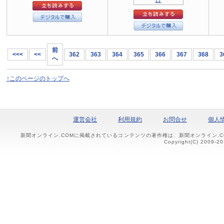
前
<<<
<<
362
363
364
365
366
367
368
3
へ
↑このページのトップへ
運営会社
利用規約
お問合せ
個人
新聞オンライン.COMに掲載されているコンテンツの著作権は、新聞オンライン.
Copyright(C) 2009