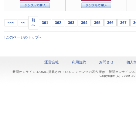
前
<<<
<<
361
362
363
364
365
366
367
3
へ
↑このページのトップへ
運営会社
利用規約
お問合せ
個人
新聞オンライン.COMに掲載されているコンテンツの著作権は、新聞オンライン.
Copyright(C) 2009