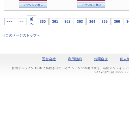
前
<<<
<<
360
361
362
363
364
365
366
3
へ
↑このページのトップへ
運営会社
利用規約
お問合せ
個人
新聞オンライン.COMに掲載されているコンテンツの著作権は、新聞オンライン.
Copyright(C) 2009