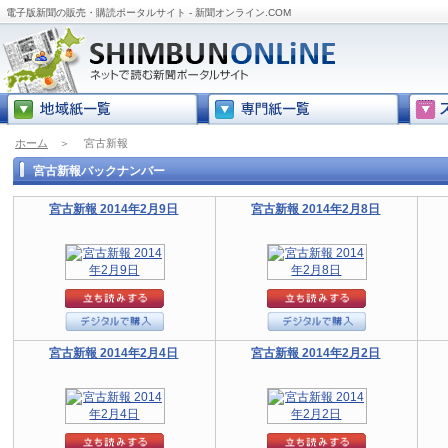
電子版新聞の販売・購読ポータルサイト - 新聞オンライン.COM
ホーム
＞
宮古新報
宮古新報バックナンバー
宮古新報 2014年2月9日
宮古新報 2014年2月8日
宮古新報 2014年2月4日
宮古新報 2014年2月2日