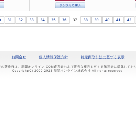
0
31
32
33
34
35
36
37
38
39
40
41
42
お問合せ
個人情報保護方針
特定商取引法に基づく表示
ツの著作権は、新聞オンライン.COM運営者および正当な権利を有する第三者に帰属して
Copyright(C) 2009-2023 新聞オンライン株式会社 All rights reserved.