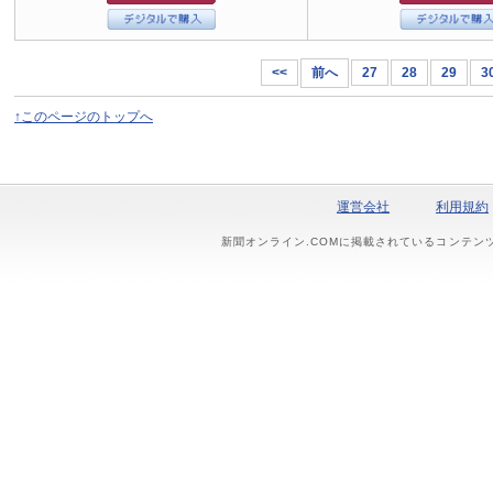
<<
前へ
27
28
29
3
↑このページのトップへ
運営会社
利用規約
新聞オンライン.COMに掲載されているコンテン