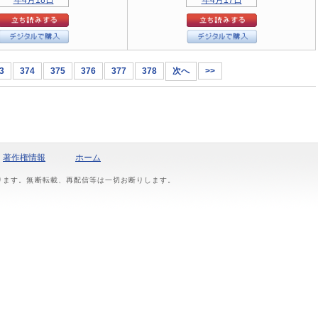
3
374
375
376
377
378
次へ
>>
著作権情報
ホーム
おります。無断転載、再配信等は一切お断りします。