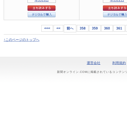
<<<
<<
前へ
358
359
360
361
↑このページのトップへ
運営会社
利用規約
新聞オンライン.COMに掲載されているコンテン