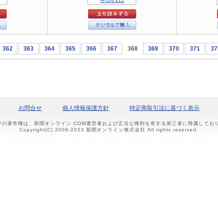
362
363
364
365
366
367
368
369
370
371
37
お問合せ
個人情報保護方針
特定商取引法に基づく表示
ツの著作権は、新聞オンライン.COM運営者および正当な権利を有する第三者に帰属して
Copyright(C) 2009-2023 新聞オンライン株式会社 All rights reserved.