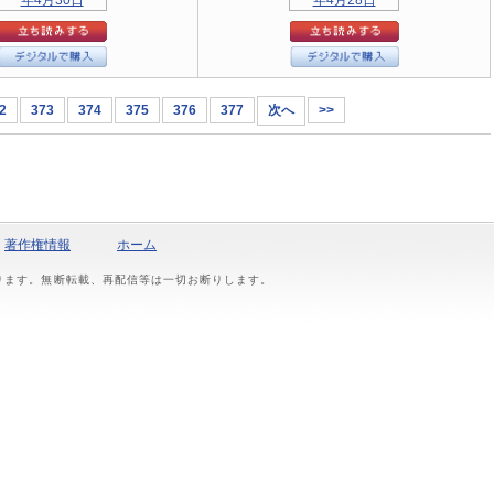
2
373
374
375
376
377
次へ
>>
著作権情報
ホーム
おります。無断転載、再配信等は一切お断りします。