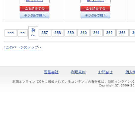
前
<<<
<<
357
358
359
360
361
362
363
3
へ
↑このページのトップへ
運営会社
利用規約
お問合せ
個人
新聞オンライン.COMに掲載されているコンテンツの著作権は、新聞オンライン.
Copyright(C) 2009