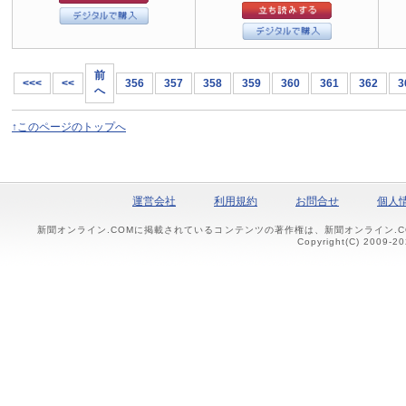
前
<<<
<<
356
357
358
359
360
361
362
3
へ
↑このページのトップへ
運営会社
利用規約
お問合せ
個人
新聞オンライン.COMに掲載されているコンテンツの著作権は、新聞オンライン.
Copyright(C) 2009