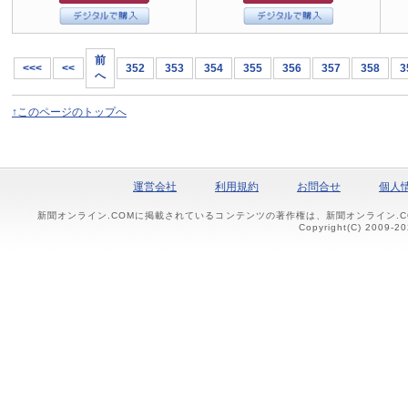
前
<<<
<<
352
353
354
355
356
357
358
3
へ
↑このページのトップへ
運営会社
利用規約
お問合せ
個人
新聞オンライン.COMに掲載されているコンテンツの著作権は、新聞オンライン.
Copyright(C) 2009