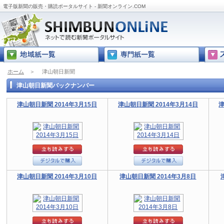
電子版新聞の販売・購読ポータルサイト - 新聞オンライン.COM
ホーム
＞
津山朝日新聞
津山朝日新聞バックナンバー
津山朝日新聞 2014年3月15日
津山朝日新聞 2014年3月14日
津
津山朝日新聞 2014年3月10日
津山朝日新聞 2014年3月8日