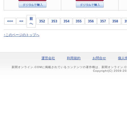
前
<<<
<<
352
353
354
355
356
357
358
3
へ
↑このページのトップへ
運営会社
利用規約
お問合せ
個人
新聞オンライン.COMに掲載されているコンテンツの著作権は、新聞オンライン.
Copyright(C) 2009