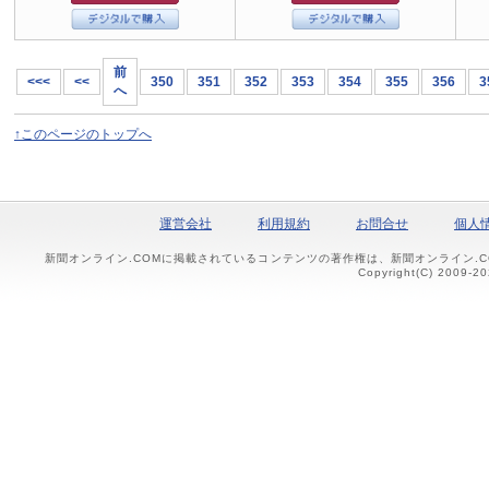
前
<<<
<<
350
351
352
353
354
355
356
3
へ
↑このページのトップへ
運営会社
利用規約
お問合せ
個人
新聞オンライン.COMに掲載されているコンテンツの著作権は、新聞オンライン.
Copyright(C) 2009