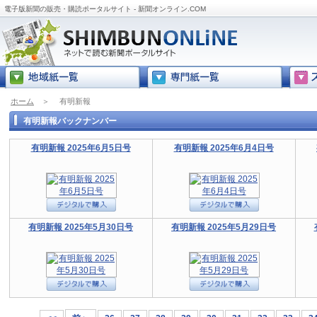
電子版新聞の販売・購読ポータルサイト - 新聞オンライン.COM
ホーム
＞
有明新報
有明新報バックナンバー
有明新報 2025年6月5日号
有明新報 2025年6月4日号
有明新報 2025年5月30日号
有明新報 2025年5月29日号