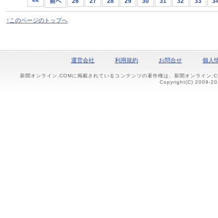
<<
前へ
26
27
28
29
30
31
32
33
3
↑このページのトップへ
運営会社
利用規約
お問合せ
個人
新聞オンライン.COMに掲載されているコンテンツの著作権は、新聞オンライン.
Copyright(C) 2009