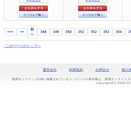
前
<<<
<<
348
349
350
351
352
353
354
3
へ
↑このページのトップへ
運営会社
利用規約
お問合せ
個人
新聞オンライン.COMに掲載されているコンテンツの著作権は、新聞オンライン.
Copyright(C) 2009