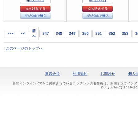
前
<<<
<<
347
348
349
350
351
352
353
3
へ
↑このページのトップへ
運営会社
利用規約
お問合せ
個人
新聞オンライン.COMに掲載されているコンテンツの著作権は、新聞オンライン.
Copyright(C) 2009