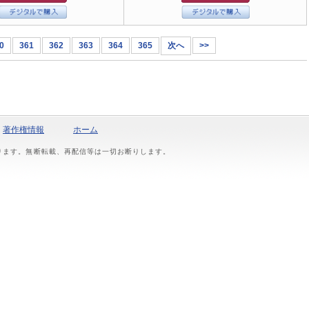
0
361
362
363
364
365
次へ
>>
著作権情報
ホーム
おります。無断転載、再配信等は一切お断りします。