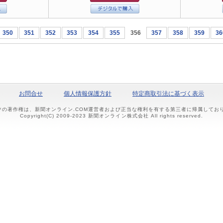
350
351
352
353
354
355
356
357
358
359
36
お問合せ
個人情報保護方針
特定商取引法に基づく表示
ツの著作権は、新聞オンライン.COM運営者および正当な権利を有する第三者に帰属して
Copyright(C) 2009-2023 新聞オンライン株式会社 All rights reserved.