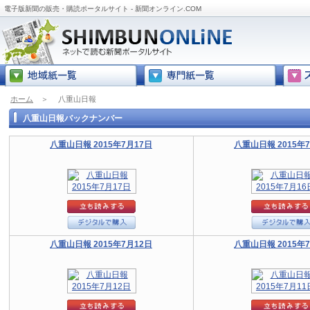
電子版新聞の販売・購読ポータルサイト - 新聞オンライン.COM
ホーム
＞
八重山日報
八重山日報バックナンバー
八重山日報 2015年7月17日
八重山日報 2015年
八重山日報 2015年7月12日
八重山日報 2015年