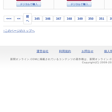
前
<<<
<<
345
346
347
348
349
350
351
3
へ
↑このページのトップへ
運営会社
利用規約
お問合せ
個人
新聞オンライン.COMに掲載されているコンテンツの著作権は、新聞オンライン.
Copyright(C) 2009