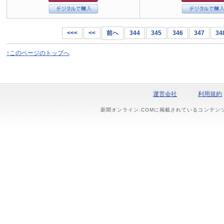
<<<
<<
前へ
344
345
346
347
34
↑このページのトップへ
運営会社
利用規約
新聞オンライン.COMに掲載されているコンテン