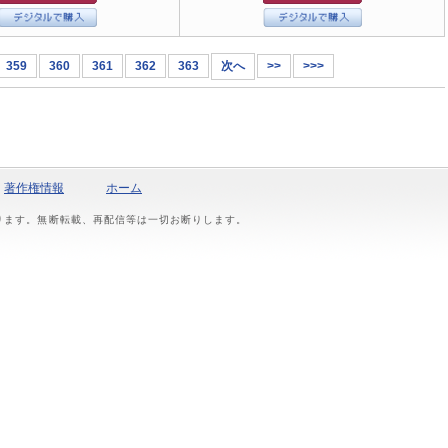
359
360
361
362
363
次へ
>>
>>>
著作権情報
ホーム
おります。無断転載、再配信等は一切お断りします。