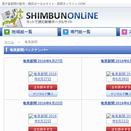
電子版新聞の販売・購読ポータルサイト - 新聞オンライン.COM
ホーム
＞
奄美新聞
奄美新聞バックナンバー
奄美新聞 2016年6月27日
奄美新聞 2016年6
奄美新聞 2016年6月22日
奄美新聞 2016年6