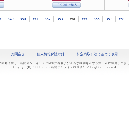
8
349
350
351
352
353
354
355
356
357
358
お問合せ
個人情報保護方針
特定商取引法に基づく表示
ツの著作権は、新聞オンライン.COM運営者および正当な権利を有する第三者に帰属して
Copyright(C) 2009-2023 新聞オンライン株式会社 All rights reserved.