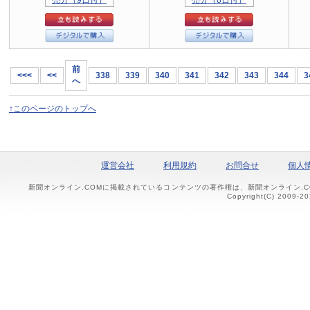
前
<<<
<<
338
339
340
341
342
343
344
3
へ
↑このページのトップへ
運営会社
利用規約
お問合せ
個人
新聞オンライン.COMに掲載されているコンテンツの著作権は、新聞オンライン.
Copyright(C) 2009