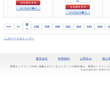
前
<<<
<<
338
339
340
341
342
343
344
3
へ
↑このページのトップへ
運営会社
利用規約
お問合せ
個人
新聞オンライン.COMに掲載されているコンテンツの著作権は、新聞オンライン.
Copyright(C) 2009