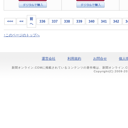
前
<<<
<<
336
337
338
339
340
341
342
3
へ
↑このページのトップへ
運営会社
利用規約
お問合せ
個人
新聞オンライン.COMに掲載されているコンテンツの著作権は、新聞オンライン.
Copyright(C) 2009