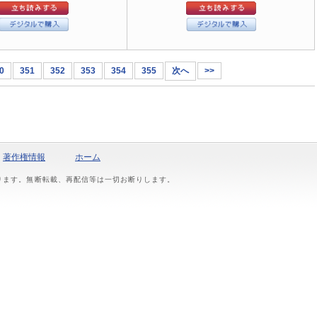
0
351
352
353
354
355
次へ
>>
著作権情報
ホーム
おります。無断転載、再配信等は一切お断りします。