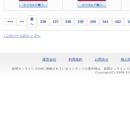
前
<<<
<<
336
337
338
339
340
341
342
3
へ
↑このページのトップへ
運営会社
利用規約
お問合せ
個人
新聞オンライン.COMに掲載されているコンテンツの著作権は、新聞オンライン.
Copyright(C) 2009