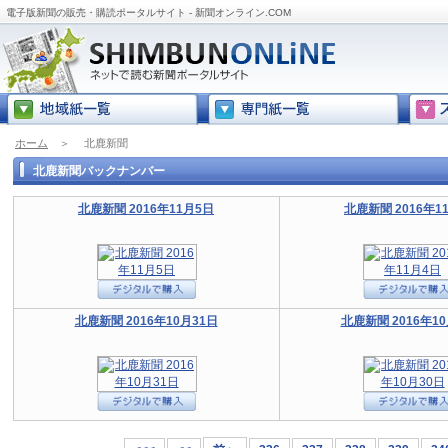
電子版新聞の販売・購読ポータルサイト - 新聞オンライン.COM
ホーム
＞
北鹿新聞
北鹿新聞バックナンバー
北鹿新聞 2016年11月5日
北鹿新聞 2016年1
北鹿新聞 2016年10月31日
北鹿新聞 2016年10