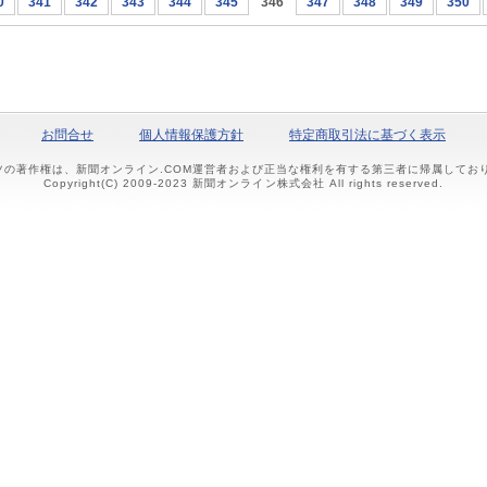
0
341
342
343
344
345
346
347
348
349
350
お問合せ
個人情報保護方針
特定商取引法に基づく表示
ツの著作権は、新聞オンライン.COM運営者および正当な権利を有する第三者に帰属して
Copyright(C) 2009-2023 新聞オンライン株式会社 All rights reserved.