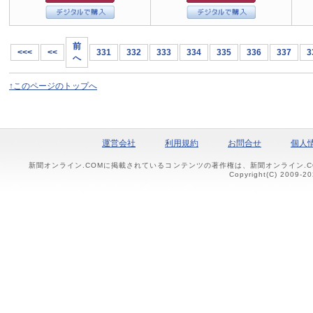
前
<<<
<<
331
332
333
334
335
336
337
3
へ
↑このページのトップへ
運営会社
利用規約
お問合せ
個人
新聞オンライン.COMに掲載されているコンテンツの著作権は、新聞オンライン.
Copyright(C) 2009