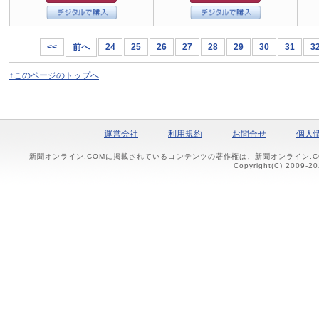
<<
前へ
24
25
26
27
28
29
30
31
3
↑このページのトップへ
運営会社
利用規約
お問合せ
個人
新聞オンライン.COMに掲載されているコンテンツの著作権は、新聞オンライン.
Copyright(C) 2009