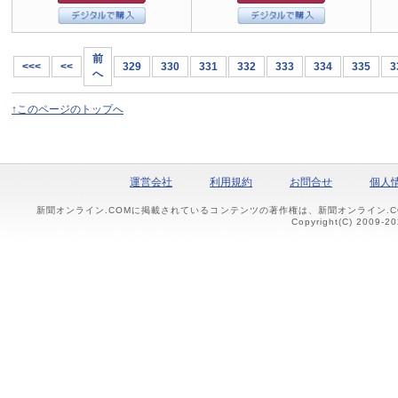
前
<<<
<<
329
330
331
332
333
334
335
3
へ
↑このページのトップへ
運営会社
利用規約
お問合せ
個人
新聞オンライン.COMに掲載されているコンテンツの著作権は、新聞オンライン.
Copyright(C) 2009