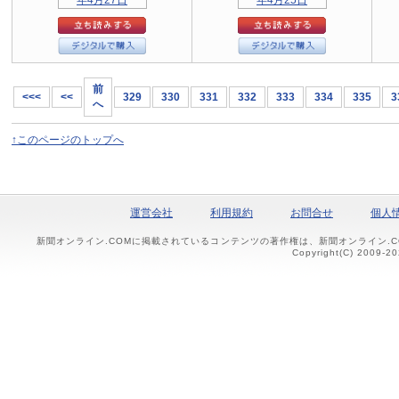
前
<<<
<<
329
330
331
332
333
334
335
3
へ
↑このページのトップへ
運営会社
利用規約
お問合せ
個人
新聞オンライン.COMに掲載されているコンテンツの著作権は、新聞オンライン.
Copyright(C) 2009