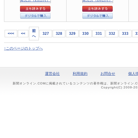
前
<<<
<<
327
328
329
330
331
332
333
3
へ
↑このページのトップへ
運営会社
利用規約
お問合せ
個人
新聞オンライン.COMに掲載されているコンテンツの著作権は、新聞オンライン.
Copyright(C) 2009