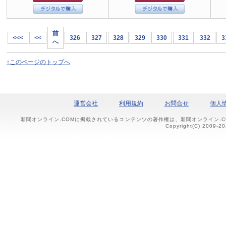
前
<<<
<<
326
327
328
329
330
331
332
3
へ
↑このページのトップへ
運営会社
利用規約
お問合せ
個人
新聞オンライン.COMに掲載されているコンテンツの著作権は、新聞オンライン.
Copyright(C) 2009