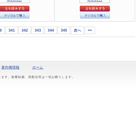
0
341
342
343
344
345
次へ
>>
著作権情報
ホーム
おります。無断転載、再配信等は一切お断りします。