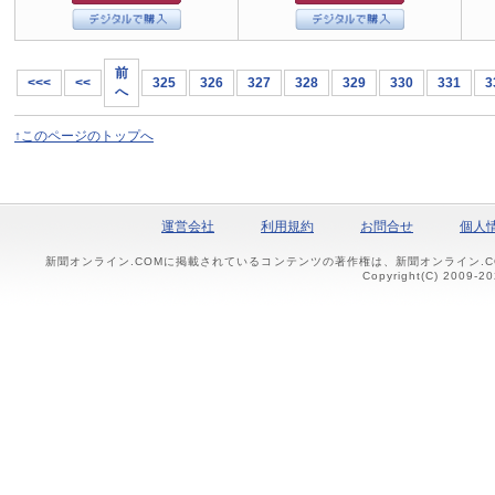
前
<<<
<<
325
326
327
328
329
330
331
3
へ
↑このページのトップへ
運営会社
利用規約
お問合せ
個人
新聞オンライン.COMに掲載されているコンテンツの著作権は、新聞オンライン.
Copyright(C) 2009