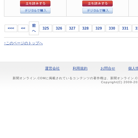
前
<<<
<<
325
326
327
328
329
330
331
3
へ
↑このページのトップへ
運営会社
利用規約
お問合せ
個人
新聞オンライン.COMに掲載されているコンテンツの著作権は、新聞オンライン.
Copyright(C) 2009