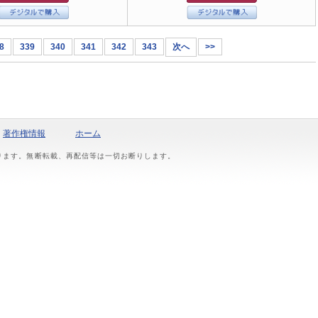
8
339
340
341
342
343
次へ
>>
著作権情報
ホーム
おります。無断転載、再配信等は一切お断りします。