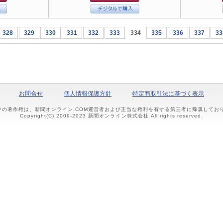
328
329
330
331
332
333
334
335
336
337
33
お問合せ
個人情報保護方針
特定商取引法に基づく表示
ツの著作権は、新聞オンライン.COM運営者および正当な権利を有する第三者に帰属して
Copyright(C) 2009-2023 新聞オンライン株式会社 All rights reserved.