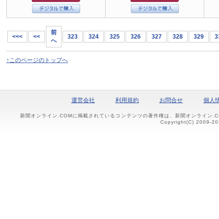
前
<<<
<<
323
324
325
326
327
328
329
3
へ
↑このページのトップへ
運営会社
利用規約
お問合せ
個人
新聞オンライン.COMに掲載されているコンテンツの著作権は、新聞オンライン.
Copyright(C) 2009