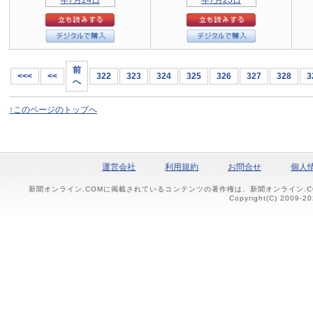
前
<<<
<<
322
323
324
325
326
327
328
3
へ
↑このページのトップへ
運営会社
利用規約
お問合せ
個人
新聞オンライン.COMに掲載されているコンテンツの著作権は、新聞オンライン.
Copyright(C) 2009