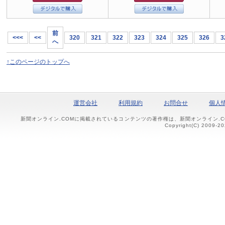
前
<<<
<<
320
321
322
323
324
325
326
3
へ
↑このページのトップへ
運営会社
利用規約
お問合せ
個人
新聞オンライン.COMに掲載されているコンテンツの著作権は、新聞オンライン.
Copyright(C) 2009