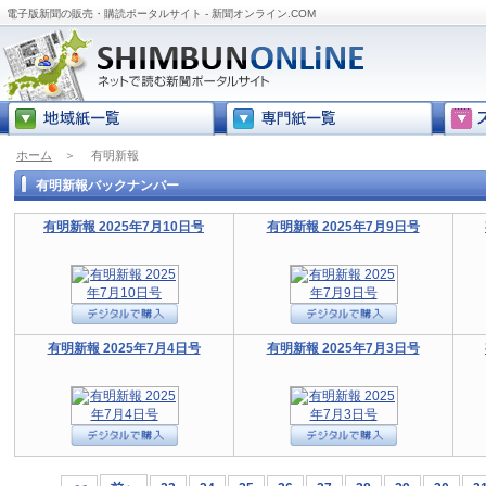
電子版新聞の販売・購読ポータルサイト - 新聞オンライン.COM
ホーム
＞
有明新報
有明新報バックナンバー
有明新報 2025年7月10日号
有明新報 2025年7月9日号
有明新報 2025年7月4日号
有明新報 2025年7月3日号