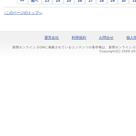
<<
前へ
23
24
25
26
27
28
29
30
3
↑このページのトップへ
運営会社
利用規約
お問合せ
個人
新聞オンライン.COMに掲載されているコンテンツの著作権は、新聞オンライン.
Copyright(C) 2009