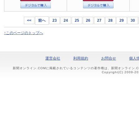
<<
前へ
23
24
25
26
27
28
29
30
↑このページのトップへ
運営会社
利用規約
お問合せ
個人
新聞オンライン.COMに掲載されているコンテンツの著作権は、新聞オンライン.
Copyright(C) 2009