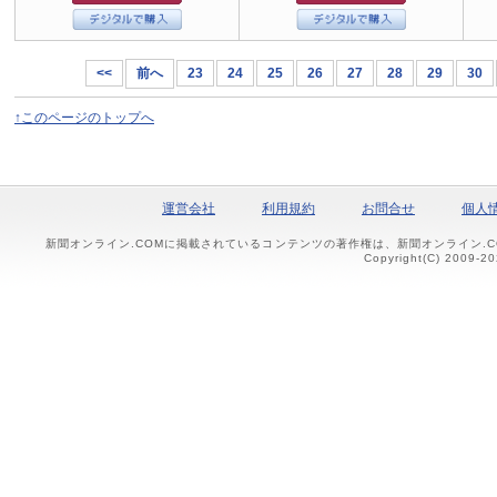
<<
前へ
23
24
25
26
27
28
29
30
↑このページのトップへ
運営会社
利用規約
お問合せ
個人
新聞オンライン.COMに掲載されているコンテンツの著作権は、新聞オンライン.
Copyright(C) 2009