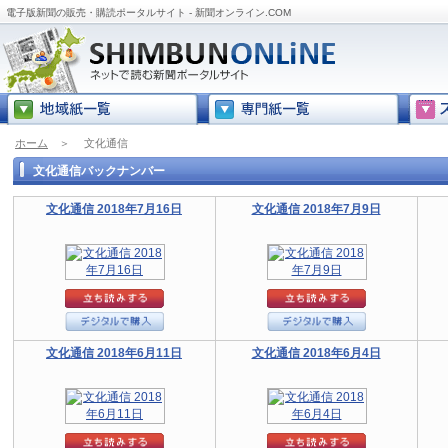
電子版新聞の販売・購読ポータルサイト - 新聞オンライン.COM
ホーム
＞
文化通信
文化通信バックナンバー
文化通信 2018年7月16日
文化通信 2018年7月9日
文化通信 2018年6月11日
文化通信 2018年6月4日