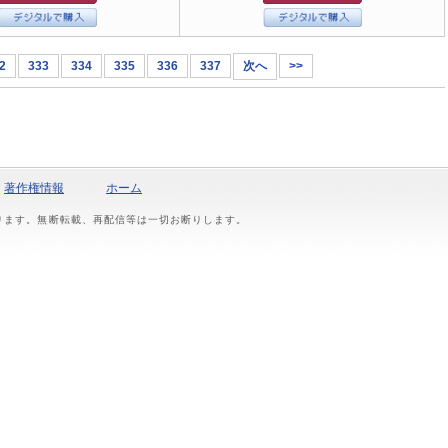
2
333
334
335
336
337
次へ
>>
著作権情報
ホーム
おります。無断転載、再配信等は一切お断りします。