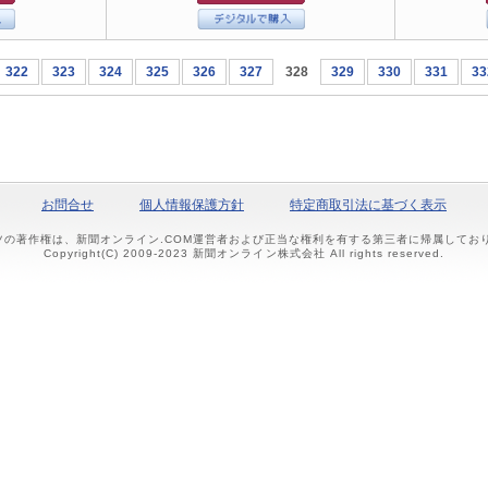
322
323
324
325
326
327
328
329
330
331
33
お問合せ
個人情報保護方針
特定商取引法に基づく表示
ツの著作権は、新聞オンライン.COM運営者および正当な権利を有する第三者に帰属して
Copyright(C) 2009-2023 新聞オンライン株式会社 All rights reserved.