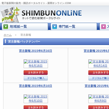
電子版新聞の販売・購読ポータルサイト - 新聞オンライン.COM
ホーム
＞
宮古新報
宮古新報バックナンバー
宮古新報 2015年6月16日
宮古新報 2015年6
宮古新報 2015年6月10日
宮古新報 2015年