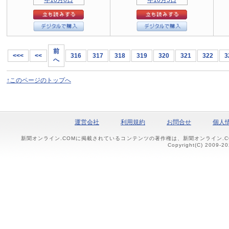
前
<<<
<<
316
317
318
319
320
321
322
3
へ
↑このページのトップへ
運営会社
利用規約
お問合せ
個人
新聞オンライン.COMに掲載されているコンテンツの著作権は、新聞オンライン.
Copyright(C) 2009